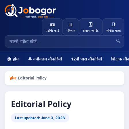
🪪
📊
🗓️
📑
एडमिट कार्ड
परिणाम
रोज़ाना अपडेट
अखिल भारत
🔍
🏠 होम
🔔 नवीनतम नौकरियाँ
12वीं पास नौकरियाँ
शिक्षक नौक
होम
›
Editorial Policy
Editorial Policy
Last updated: June 3, 2026