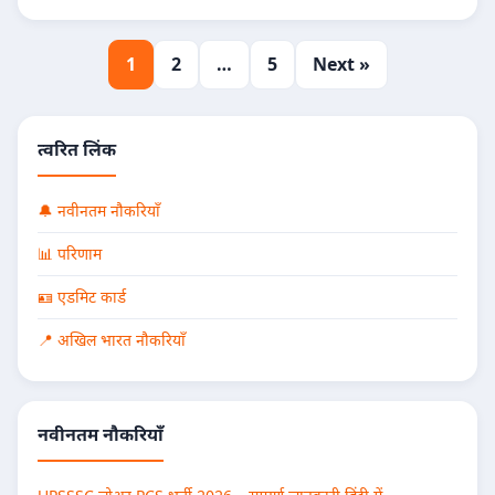
1
2
…
5
Next »
त्वरित लिंक
🔔 नवीनतम नौकरियाँ
📊 परिणाम
🪪 एडमिट कार्ड
📍 अखिल भारत नौकरियाँ
नवीनतम नौकरियाँ