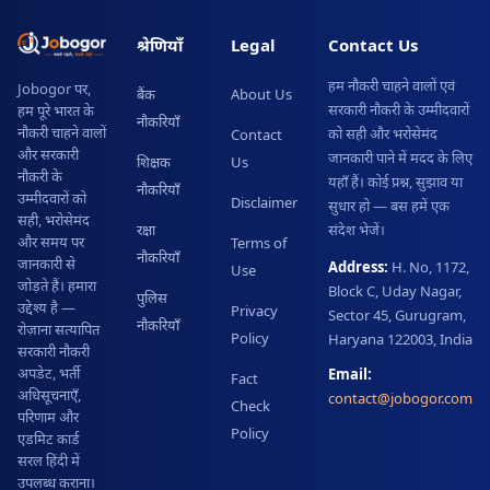
श्रेणियाँ
Legal
Contact Us
हम नौकरी चाहने वालों एवं
Jobogor पर,
बैंक
About Us
सरकारी नौकरी के उम्मीदवारों
हम पूरे भारत के
नौकरियाँ
नौकरी चाहने वालों
को सही और भरोसेमंद
Contact
और सरकारी
जानकारी पाने में मदद के लिए
शिक्षक
Us
नौकरी के
यहाँ हैं। कोई प्रश्न, सुझाव या
नौकरियाँ
उम्मीदवारों को
Disclaimer
सुधार हो — बस हमें एक
सही, भरोसेमंद
रक्षा
संदेश भेजें।
और समय पर
Terms of
नौकरियाँ
जानकारी से
Address:
H. No, 1172,
Use
जोड़ते हैं। हमारा
Block C, Uday Nagar,
पुलिस
उद्देश्य है —
Privacy
Sector 45, Gurugram,
नौकरियाँ
रोज़ाना सत्यापित
Policy
Haryana 122003, India
सरकारी नौकरी
अपडेट, भर्ती
Email:
Fact
अधिसूचनाएँ,
contact@jobogor.com
Check
परिणाम और
Policy
एडमिट कार्ड
सरल हिंदी में
उपलब्ध कराना।