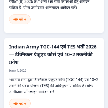
परीक्षा (II) 2026 तथा अन्य रक्षा सेवा परीक्षाओं हेतु आवेदन
सक्रिय हैं। योग्य उम्मीदवार ऑनलाइन आवेदन करें।
और पढ़ें →
Indian Army TGC-144 एवं TES भर्ती 2026
— टेक्निकल ग्रेजुएट कोर्स एवं 10+2 तकनीकी
प्रवेश
June 4, 2026
भारतीय सेना द्वारा टेक्निकल ग्रेजुएट कोर्स (TGC-144) एवं 10+2
तकनीकी प्रवेश योजना (TES) की अधिसूचनाएँ सक्रिय हैं। योग्य
उम्मीदवार ऑनलाइन आवेदन करें।
और पढ़ें →