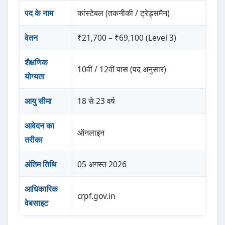
पद के नाम
कांस्टेबल (तकनीकी / ट्रेड्समैन)
वेतन
₹21,700 – ₹69,100 (Level 3)
शैक्षणिक
10वीं / 12वीं पास (पद अनुसार)
योग्यता
आयु सीमा
18 से 23 वर्ष
आवेदन का
ऑनलाइन
तरीका
अंतिम तिथि
05 अगस्त 2026
आधिकारिक
crpf.gov.in
वेबसाइट