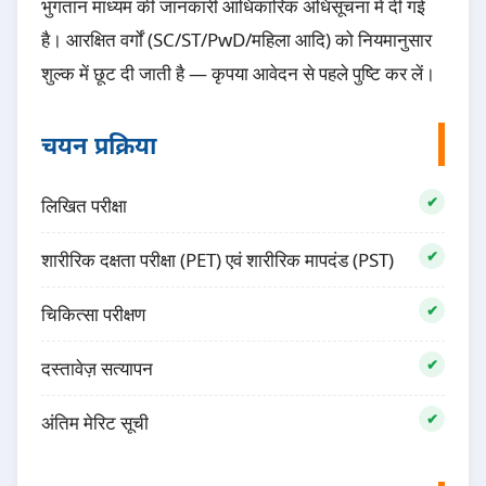
भुगतान माध्यम की जानकारी आधिकारिक अधिसूचना में दी गई
है। आरक्षित वर्गों (SC/ST/PwD/महिला आदि) को नियमानुसार
शुल्क में छूट दी जाती है — कृपया आवेदन से पहले पुष्टि कर लें।
चयन प्रक्रिया
लिखित परीक्षा
शारीरिक दक्षता परीक्षा (PET) एवं शारीरिक मापदंड (PST)
चिकित्सा परीक्षण
दस्तावेज़ सत्यापन
अंतिम मेरिट सूची