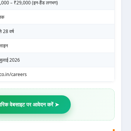
,000 – ₹29,000 (इन-हैंड लगभग)
ातक
े 28 वर्ष
ाइन
जुलाई 2026
.co.in/careers
िक वेबसाइट पर आवेदन करें ➤