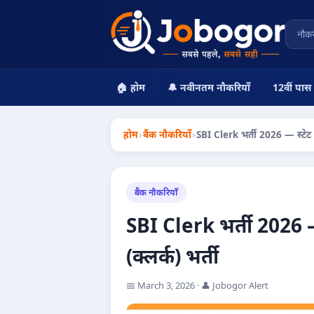
🏠 होम
🔔 नवीनतम नौकरियाँ
12वीं पास
होम
›
बैंक नौकरियाँ
›
SBI Clerk भर्ती 2026 — स्टेट ब
बैंक नौकरियाँ
SBI Clerk भर्ती 2026 —
(क्लर्क) भर्ती
📅 March 3, 2026 · 👤 Jobogor Alert