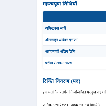
महत्वपूर्ण तिथियाँ
अधिसूचना जारी
ऑनलाइन आवेदन प्रारंभ
आवेदन की अंतिम तिथि
परीक्षा / अगला चरण
रिक्ति विवरण (पद)
इस भर्ती के अंतर्गत निम्नलिखित प्रमुख पद शाम
जूनियर एसोसिएट (ग्राहक सेवा एवं बिक्री)