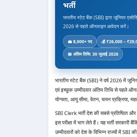
भर्ती
भारतीय स्टेट बैंक (SBI) द्वारा जूनियर एसोस
2026 से पहले ऑनलाइन आवेदन करें।
💼 8,000+ पद
💰 ₹26,000 – ₹29,0
📅 अंतिम तिथि: 30 जुलाई 2026
भारतीय स्टेट बैंक (SBI) ने वर्ष 2026 में जूनि
एवं इच्छुक उम्मीदवार अंतिम तिथि से पहले ऑन
योग्यता, आयु सीमा, वेतन, चयन प्रक्रिया, महत
SBI Clerk भर्ती देश की सबसे प्रतिष्ठित और लोकप
इस परीक्षा में भाग लेते हैं। यह भर्ती सरकारी ब
उम्मीदवारों को देश के विभिन्न राज्यों में SBI 