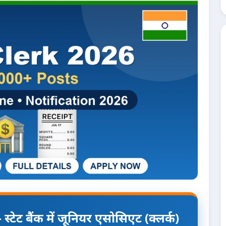
्टेट बैंक में जूनियर एसोसिएट (क्लर्क)