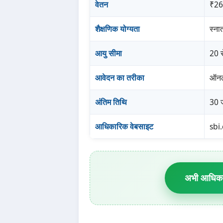
वेतन
₹26
शैक्षणिक योग्यता
स्न
आयु सीमा
20 स
आवेदन का तरीका
ऑनल
अंतिम तिथि
30 
आधिकारिक वेबसाइट
sbi
अभी आधिकार