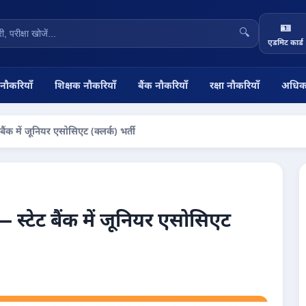
🪪
🔍
एडमिट कार्ड
 नौकरियाँ
शिक्षक नौकरियाँ
बैंक नौकरियाँ
रक्षा नौकरियाँ
अधिक
ैंक में जूनियर एसोसिएट (क्लर्क) भर्ती
 स्टेट बैंक में जूनियर एसोसिएट