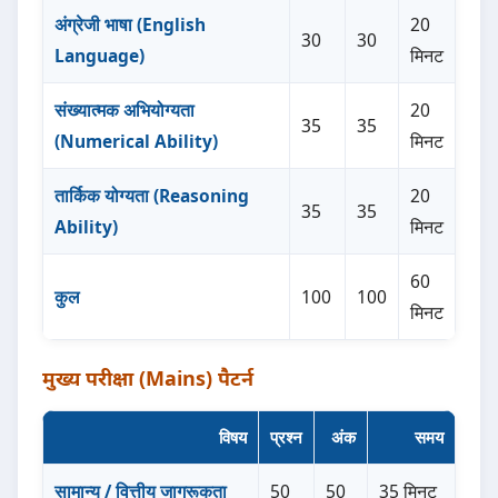
अंग्रेजी भाषा (English
20
30
30
Language)
मिनट
संख्यात्मक अभियोग्यता
20
35
35
(Numerical Ability)
मिनट
तार्किक योग्यता (Reasoning
20
35
35
Ability)
मिनट
60
कुल
100
100
मिनट
मुख्य परीक्षा (Mains) पैटर्न
विषय
प्रश्न
अंक
समय
सामान्य / वित्तीय जागरूकता
50
50
35 मिनट