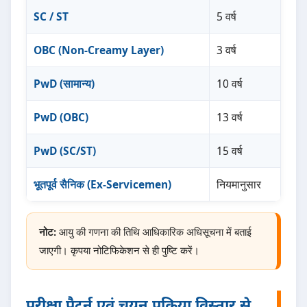
SC / ST
5 वर्ष
OBC (Non-Creamy Layer)
3 वर्ष
PwD (सामान्य)
10 वर्ष
PwD (OBC)
13 वर्ष
PwD (SC/ST)
15 वर्ष
भूतपूर्व सैनिक (Ex-Servicemen)
नियमानुसार
नोट:
आयु की गणना की तिथि आधिकारिक अधिसूचना में बताई
जाएगी। कृपया नोटिफिकेशन से ही पुष्टि करें।
परीक्षा पैटर्न एवं चयन प्रक्रिया विस्तार से