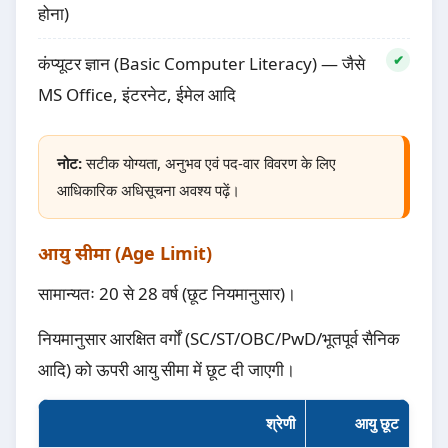
होना)
कंप्यूटर ज्ञान (Basic Computer Literacy) — जैसे
MS Office, इंटरनेट, ईमेल आदि
नोट:
सटीक योग्यता, अनुभव एवं पद-वार विवरण के लिए
आधिकारिक अधिसूचना अवश्य पढ़ें।
आयु सीमा (Age Limit)
सामान्यतः 20 से 28 वर्ष (छूट नियमानुसार)।
नियमानुसार आरक्षित वर्गों (SC/ST/OBC/PwD/भूतपूर्व सैनिक
आदि) को ऊपरी आयु सीमा में छूट दी जाएगी।
श्रेणी
आयु छूट