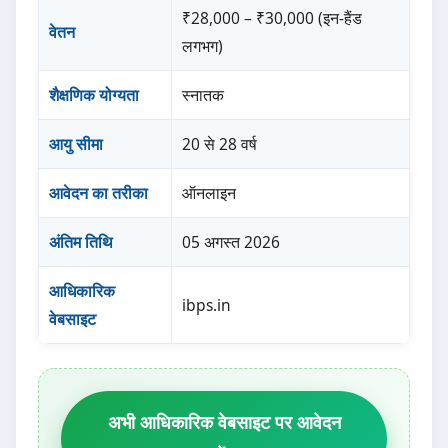
₹28,000 – ₹30,000 (इन-हैंड
वेतन
लगभग)
शैक्षणिक योग्यता
स्नातक
आयु सीमा
20 से 28 वर्ष
आवेदन का तरीका
ऑनलाइन
अंतिम तिथि
05 अगस्त 2026
आधिकारिक
ibps.in
वेबसाइट
अभी आधिकारिक वेबसाइट पर आवेदन